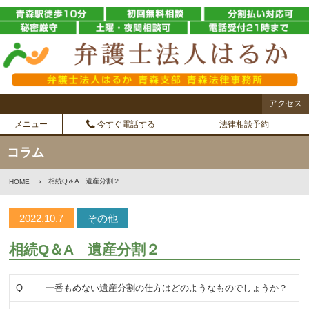
アクセス
メニュー
今すぐ電話する
法律相談予約
コラム
相続Q＆A 遺産分割２
HOME
2022.10.7
その他
相続Q＆A 遺産分割２
Q
一番もめない遺産分割の仕方はどのようなものでしょうか？