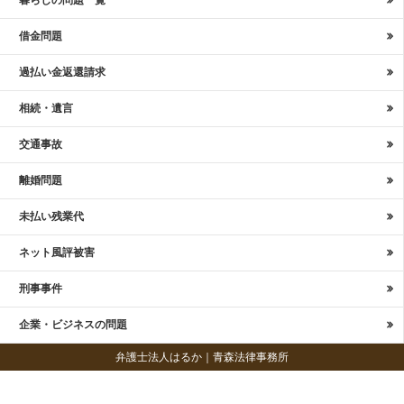
暮らしの問題一覧
借金問題
過払い金返還請求
相続・遺言
交通事故
離婚問題
未払い残業代
ネット風評被害
刑事事件
企業・ビジネスの問題
弁護士法人はるか｜青森法律事務所