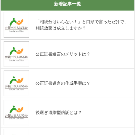
新着記事一覧
「相続分はいらない！」と口頭で言っただけで、
相続放棄は成立しますか？
公正証書遺言のメリットは？
公正証書遺言の作成手順は？
後継ぎ遺贈型信託とは？