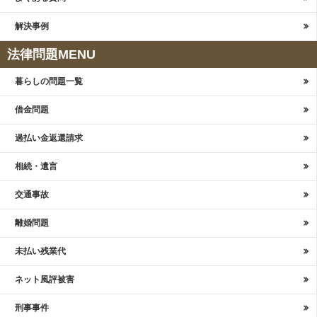
解決事例
法律問題MENU
暮らしの問題一覧
借金問題
過払い金返還請求
相続・遺言
交通事故
離婚問題
未払い残業代
ネット風評被害
刑事事件