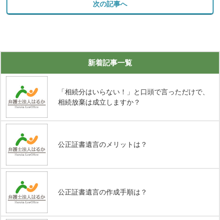
次の記事へ
新着記事一覧
「相続分はいらない！」と口頭で言っただけで、
相続放棄は成立しますか？
公正証書遺言のメリットは？
公正証書遺言の作成手順は？