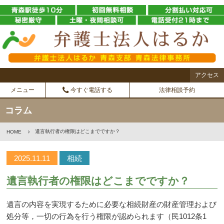
アクセス
メニュー
今すぐ電話する
法律相談予約
コラム
遺言執行者の権限はどこまでですか？
HOME
2025.11.11
相続
遺言執行者の権限はどこまでですか？
遺言の内容を実現するために必要な相続財産の財産管理および
処分等，一切の行為を行う権限が認められます（民1012条1