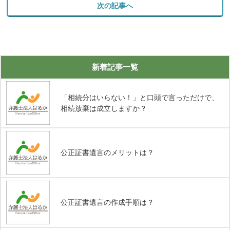
次の記事へ
新着記事一覧
「相続分はいらない！」と口頭で言っただけで、
相続放棄は成立しますか？
公正証書遺言のメリットは？
公正証書遺言の作成手順は？