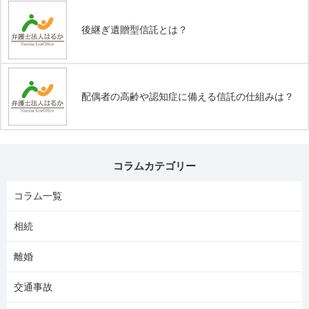
後継ぎ遺贈型信託とは？
配偶者の高齢や認知症に備える信託の仕組みは？
コラムカテゴリー
コラム一覧
相続
離婚
交通事故