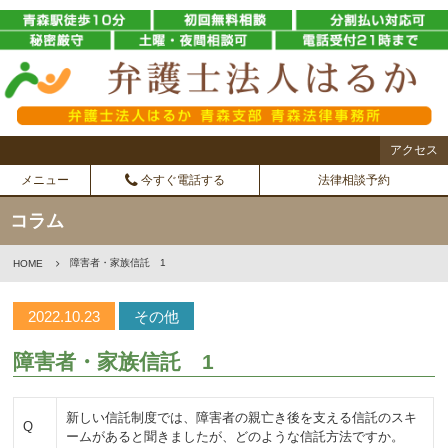
アクセス
メニュー
今すぐ電話する
法律相談予約
コラム
障害者・家族信託 1
HOME
2022.10.23
その他
障害者・家族信託 1
新しい信託制度では、障害者の親亡き後を支える信託のスキ
Q
ームがあると聞きましたが、どのような信託方法ですか。