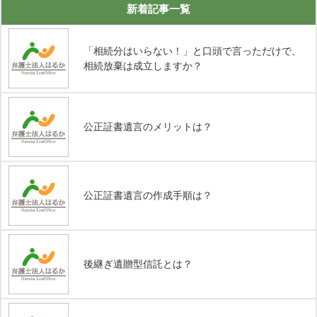
新着記事一覧
「相続分はいらない！」と口頭で言っただけで、
相続放棄は成立しますか？
公正証書遺言のメリットは？
公正証書遺言の作成手順は？
後継ぎ遺贈型信託とは？