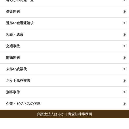
暮らしの問題一覧
借金問題
過払い金返還請求
相続・遺言
交通事故
離婚問題
未払い残業代
ネット風評被害
刑事事件
企業・ビジネスの問題
弁護士法人はるか｜青森法律事務所