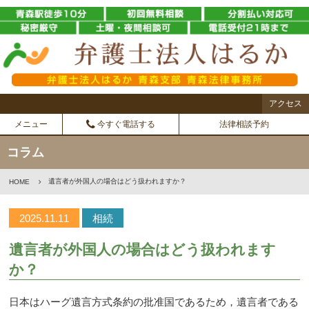
アクセス
メニュー
今すぐ電話する
法律相談予約
コラム
遺言者が外国人の場合はどう扱われますか？
HOME
2025.11.11
相続
遺言者が外国人の場合はどう扱われます
か？
日本はハーグ遺言方式条約の批准国であるため，遺言者である